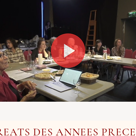
REATS DES ANNEES PRECE