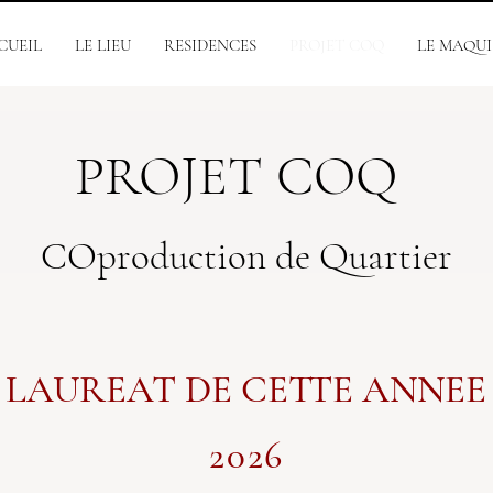
CUEIL
LE LIEU
RESIDENCES
PROJET COQ
LE MAQUI
PROJET COQ
COproduction de Quartier
LAUREAT DE CETTE ANNEE
2026