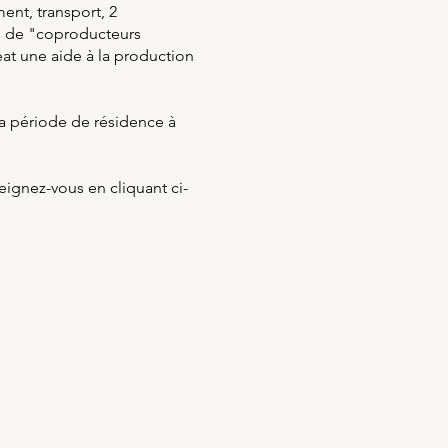
ent, transport, 2
ns de "coproducteurs
réat une aide à la production
 la période de résidence à
eignez-vous en cliquant ci-