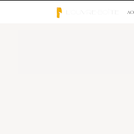
l'Ouvre-Boîte
AC