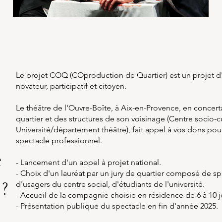
Le projet COQ (COproduction de Quartier) est un projet d'
novateur, participatif et citoyen.
Le théâtre de l'Ouvre-Boîte, à Aix-en-Provence, en concert
quartier et des structures de son voisinage (Centre socio-c
Université/département théâtre), fait appel à vos dons pour
spectacle professionnel.
e
- Lancement d'un appel à projet national.
- Choix d'un lauréat par un jury de quartier composé de sp
?
d'usagers du centre social, d'étudiants de l'université.
- Accueil de la compagnie choisie en résidence de 6 à 10 j
- Présentation publique du spectacle en fin d'année 2025.