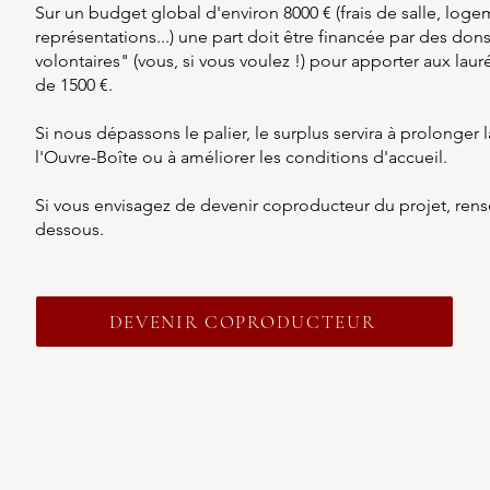
Sur un budget global d'environ 8000 € (frais de salle, logem
représentations...) une part doit être financée par des do
volontaires" (vous, si vous voulez !) pour apporter aux lau
de 1500 €.
Si nous dépassons le palier, le surplus servira à prolonger
l'Ouvre-Boîte ou à améliorer les conditions d'accueil.
Si vous envisagez de devenir coproducteur du projet, rens
dessous.
DEVENIR COPRODUCTEUR