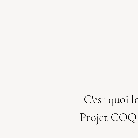
C'est quoi l
Projet COQ 