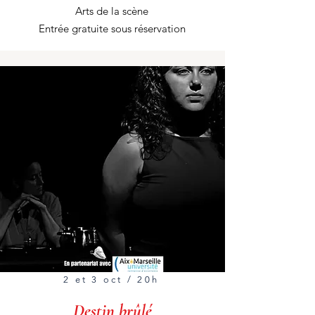
Arts de la scène
Entrée gratuite sous réservation
2 et 3 oct / 20h
Destin brûlé