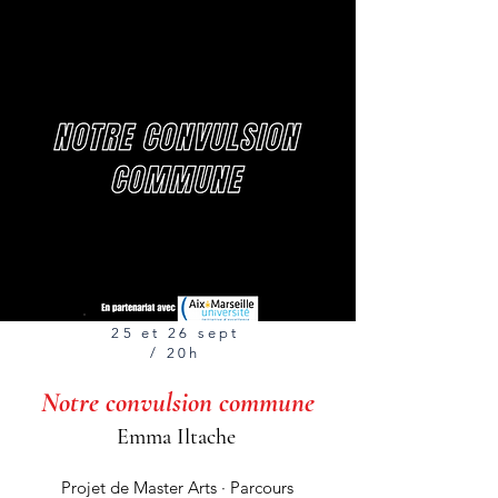
25 et 26 sept
/
20h
Notre convulsion commune
Emma Iltache
Projet de Master Arts · Parcours